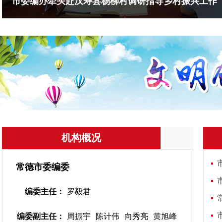
市委编办牵头赴汉寿县杨柳村调研指导乡村振兴工作
机构概况
常德市委编委
编委主任：
罗毅君
编委副主任：
周振宇
陈计伟
向秀亮
黄旭峰