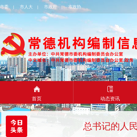
市委
市人大
市政府
市政协
|
|
|
首页
动态资讯
总书记的人民