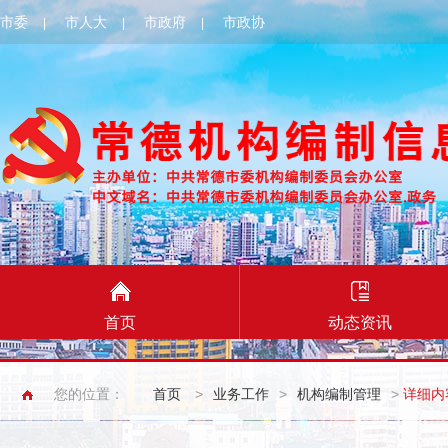
市委
市人大
市政府
市政协
|
|
|
首页
动态资讯
您的位置：
首页
>
业务工作
>
机构编制管理
>
详细内