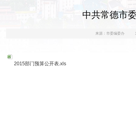
中共常德市委
来源：市委编委办
2015部门预算公开表.xls