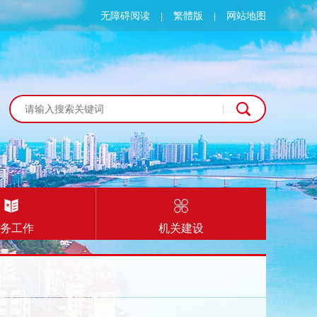
无障碍阅读
繁體版
网站地图
|
|
务工作
机关建设