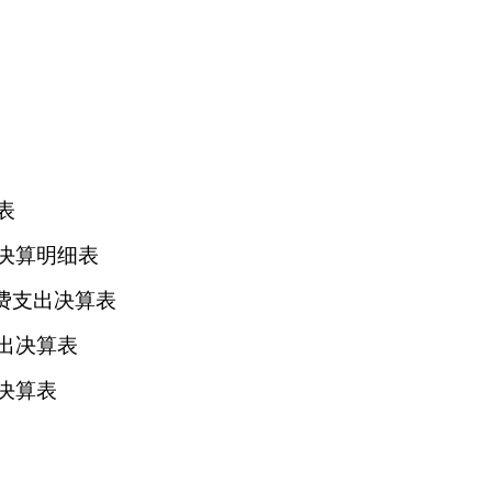
表
决算明细表
经费支出决算表
出决算表
决算表