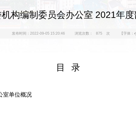
机构编制委员会办公室 2021年
：
发布时间：2022-09-05 15:20:46
浏览次数：
875
次
【字体：
目
录
公室单位概况