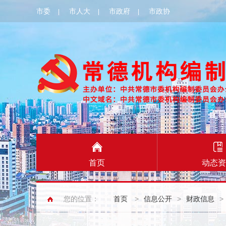
市委
市人大
市政府
市政协
|
|
|
首页
动态资
您的位置：
首页
>
信息公开
>
财政信息
>