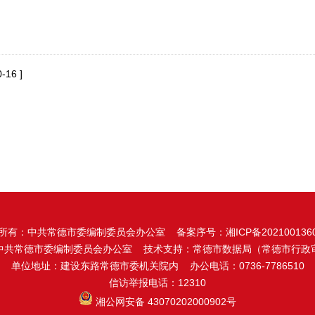
-16 ]
所有：中共常德市委编制委员会办公室 备案序号：
湘ICP备202100136
中共常德市委编制委员会办公室 技术支持：常德市数据局（常德市行政
单位地址：建设东路常德市委机关院内 办公电话：0736-7786510
信访举报电话：12310
湘公网安备 43070202000902号