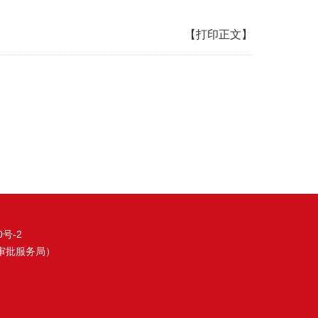
【打印正文】
0号-2
审批服务局）