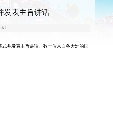
并发表主旨讲话
小
大
】
幕式并发表主旨讲话。数十位来自各大洲的国