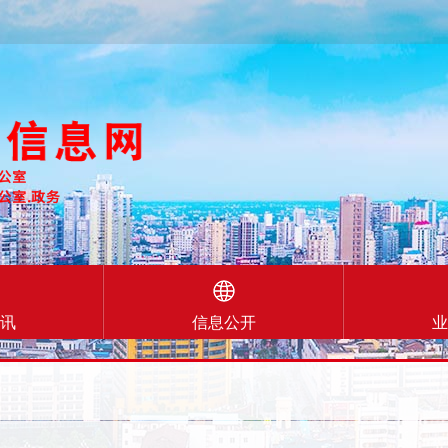
讯
信息公开
业