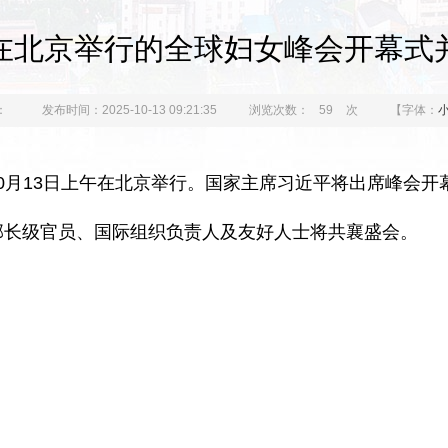
在北京举行的全球妇女峰会开幕式
：
发布时间：2025-10-13 09:21:35
浏览次数：
59
次
【字体：
月13日上午在北京举行。国家主席习近平将出席峰会开
部长级官员、国际组织负责人及友好人士将共襄盛会。