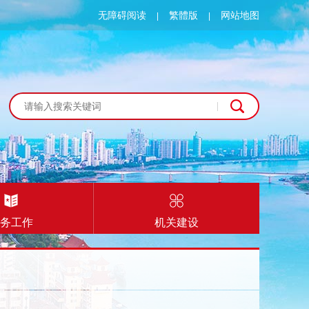
无障碍阅读
繁體版
网站地图
|
|
务工作
机关建设