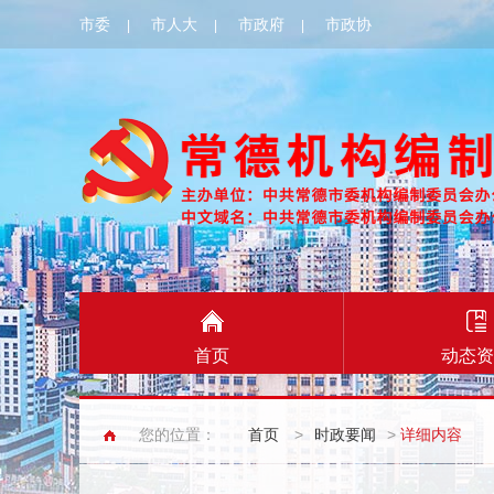
市委
市人大
市政府
市政协
|
|
|
首页
动态资
您的位置：
首页
>
时政要闻
>
详细内容