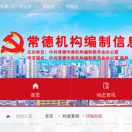
市委
市人大
市政府
市政协
|
|
|
首页
动态资讯
您的位置：
首页
>
时政要闻
>
详细内容