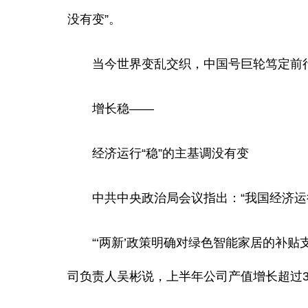
没有变”。
当今世界变乱交织，中国号巨轮笃定前行
增长稳——
经济运行“稳”的主基调没有变
中共中央政治局会议指出：“我国经济运行
“‘两新’政策明确对绿色智能家居的补贴
司负责人吴彬说，上半年公司产值增长超过3