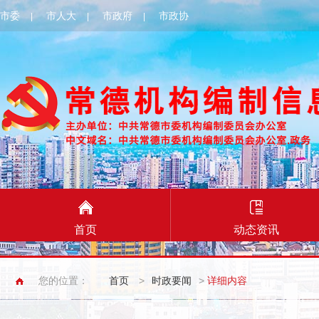
市委
市人大
市政府
市政协
|
|
|
首页
动态资讯
您的位置：
首页
>
时政要闻
>
详细内容