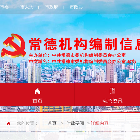
市委
市人大
市政府
市政协
|
|
|
首页
动态资讯
您的位置：
首页
>
时政要闻
>
详细内容