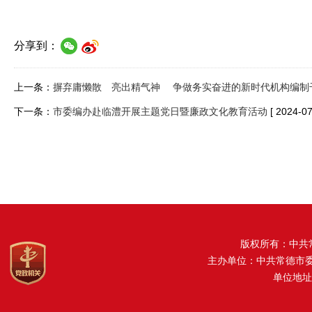
分享到：
上一条：
摒弃庸懒散 亮出精气神 争做务实奋进的新时代机构编制
下一条：
市委编办赴临澧开展主题党日暨廉政文化教育活动
[ 2024-07
版权所有：中共
主办单位：中共常德市
单位地址