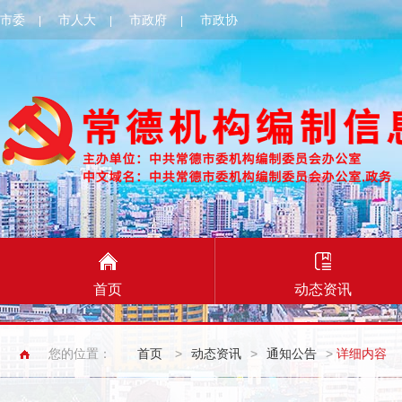
市委
市人大
市政府
市政协
|
|
|
首页
动态资讯
您的位置：
首页
>
动态资讯
>
通知公告
>
详细内容